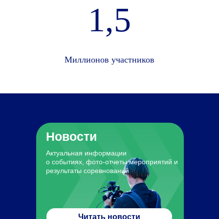
1,5
Миллионов участников
Новости
Актуальная информации
о событиях, фото-отчеты мероприятий и
результаты соревнований
Читать новости