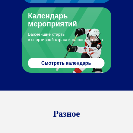
Календарь
мероприятий
Важнейшие старты
в спортивной отрасли нашего региона
Смотреть календарь
Разное