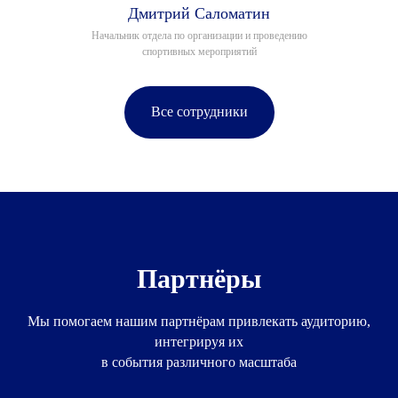
Дмитрий Саломатин
Начальник отдела по организации и проведению
спортивных мероприятий
Все сотрудники
Партнёры
Мы помогаем нашим партнёрам привлекать аудиторию,
интегрируя их
в события различного масштаба