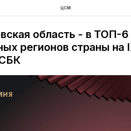
ЦСМ
вская область - в ТОП-6
ных регионов страны на 
 СБК