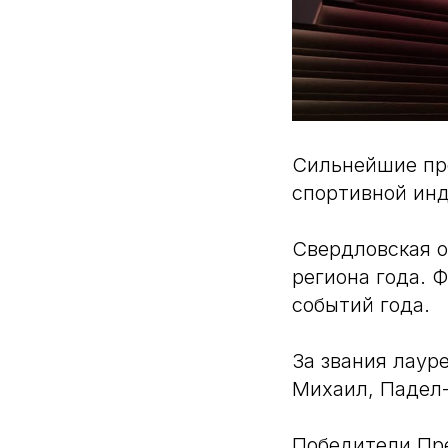
Сильнейшие про
спортивной инд
Свердловская о
региона года. 
событий года.
За звания лаур
Михаил, Падел-
Победители Пре