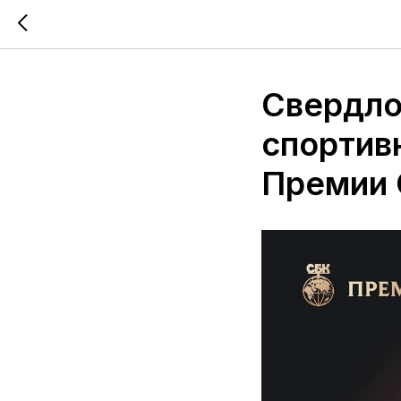
Свердло
спортив
Премии