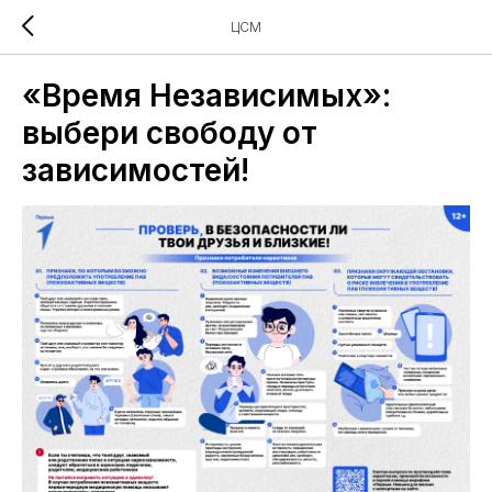
ЦСМ
«Время Независимых»:
выбери свободу от
зависимостей!