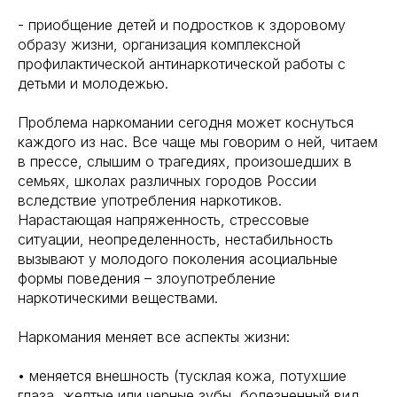
- приобщение детей и подростков к здоровому
образу жизни, организация комплексной
профилактической антинаркотической работы с
детьми и молодежью.
Проблема наркомании сегодня может коснуться
каждого из нас. Все чаще мы говорим о ней, читаем
в прессе, слышим о трагедиях, произошедших в
семьях, школах различных городов России
вследствие употребления наркотиков.
Нарастающая напряженность, стрессовые
ситуации, неопределенность, нестабильность
вызывают у молодого поколения асоциальные
формы поведения – злоупотребление
наркотическими веществами.
Наркомания меняет все аспекты жизни:
• меняется внешность (тусклая кожа, потухшие
глаза, желтые или черные зубы, болезненный вид,