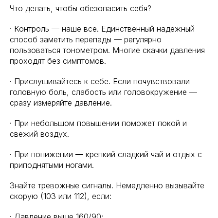
Что делать, чтобы обезопасить себя?
· Контроль — наше все. Единственный надежный
способ заметить перепады — регулярно
пользоваться тонометром. Многие скачки давления
проходят без симптомов.
· Прислушивайтесь к себе. Если почувствовали
головную боль, слабость или головокружение —
сразу измеряйте давление.
· При небольшом повышении поможет покой и
свежий воздух.
· При понижении — крепкий сладкий чай и отдых с
приподнятыми ногами.
Знайте тревожные сигналы. Немедленно вызывайте
скорую (103 или 112), если:
· Давление выше 160/90;