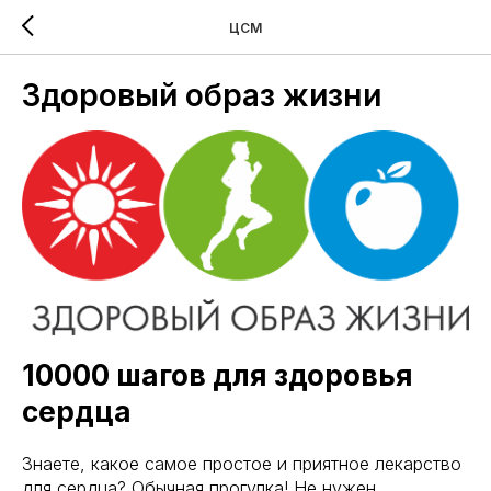
ЦСМ
Здоровый образ жизни
10000 шагов для здоровья
сердца
Знаете, какое самое простое и приятное лекарство
для сердца? Обычная прогулка! Не нужен