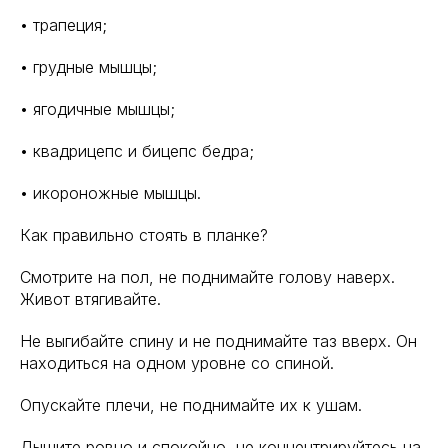
• трапеция;
• грудные мышцы;
• ягодичные мышцы;
• квадрицепс и бицепс бедра;
• икороножные мышцы.
Как правильно стоять в планке?
Смотрите на пол, не поднимайте голову наверх.
Живот втягивайте.
Не выгибайте спину и не поднимайте таз вверх. Он
находиться на одном уровне со спиной.
Опускайте плечи, не поднимайте их к ушам.
Дышите ровно и спокойно, не концентрируйтесь на